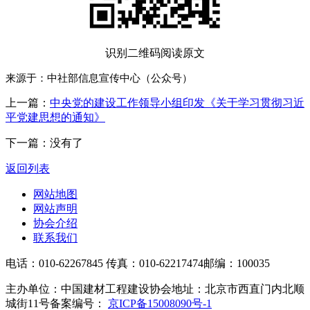
识别二维码阅读原文
来源于：中社部信息宣传中心（公众号）
上一篇：
中央党的建设工作领导小组印发《关于学习贯彻习近
平党建思想的通知》
下一篇：没有了
返回列表
网站地图
网站声明
协会介绍
联系我们
电话：010-62267845
传真：010-62217474
邮编：100035
主办单位：中国建材工程建设协会
地址：北京市西直门内北顺
城街11号
备案编号：
京ICP备15008090号-1