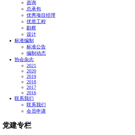
咨询
总承包
优秀项目经理
优质工程
勘察
设计
标准编制
标准公告
编制动态
协会杂志
2021
2020
2019
2018
2017
2016
联系我们
联系我们
会员申请
党建专栏