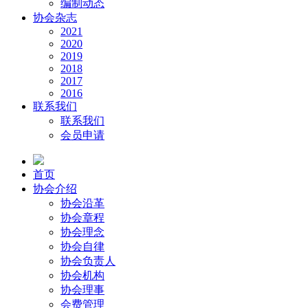
编制动态
协会杂志
2021
2020
2019
2018
2017
2016
联系我们
联系我们
会员申请
首页
协会介绍
协会沿革
协会章程
协会理念
协会自律
协会负责人
协会机构
协会理事
会费管理