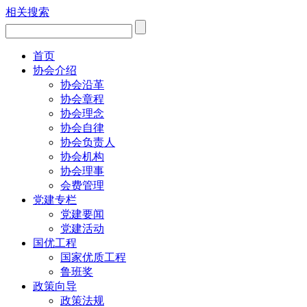
相关搜索
首页
协会介绍
协会沿革
协会章程
协会理念
协会自律
协会负责人
协会机构
协会理事
会费管理
党建专栏
党建要闻
党建活动
国优工程
国家优质工程
鲁班奖
政策向导
政策法规