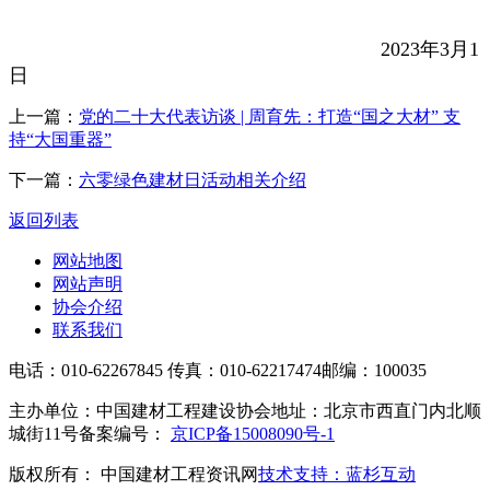
2023年3月1
日
上一篇：
党的二十大代表访谈 | 周育先：打造“国之大材” 支
持“大国重器”
下一篇：
六零绿色建材日活动相关介绍
返回列表
网站地图
网站声明
协会介绍
联系我们
电话：010-62267845
传真：010-62217474
邮编：100035
主办单位：中国建材工程建设协会
地址：北京市西直门内北顺
城街11号
备案编号：
京ICP备15008090号-1
版权所有： 中国建材工程资讯网
技术支持：蓝杉互动