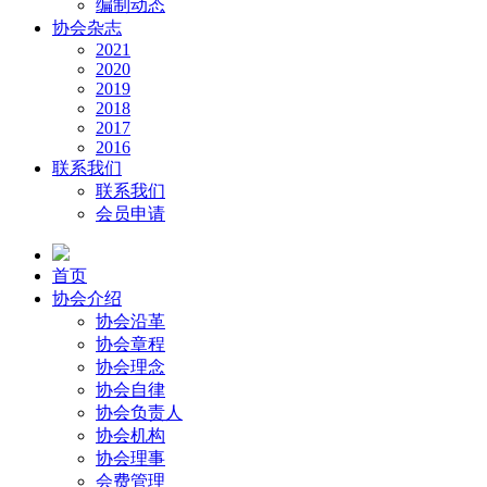
编制动态
协会杂志
2021
2020
2019
2018
2017
2016
联系我们
联系我们
会员申请
首页
协会介绍
协会沿革
协会章程
协会理念
协会自律
协会负责人
协会机构
协会理事
会费管理