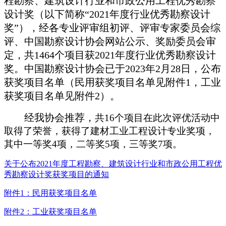
程勘察、建筑设计行业和市政公用工程优秀勘察
设计奖（以下简称“
2021
年度行业优秀勘察设计
奖”），经各专业评审组初评、评审专家委员会综
评、中国勘察设计协会网站公示、奖励委员会审
定，共
1464
个项目获
2021
年度行业优秀勘察设计
奖。中国勘察设计协会已于
2023
年
2
月
28
日，公布
获奖项目名单（民用获奖项目名单见附件
1
，工业
获奖项目名单见附件
2
）。
经我协会推荐，
共
16
个项目在此次评优活动中
取得了荣誉，获得了建材工业工程设计专业奖项，
其中一等奖
4
项，二等奖
5
项，三等奖
7
项。
关于公布2021年度工程勘察、建筑设计行业和市政公用工程优
秀勘察设计奖获奖项目的通知
附件1：民用获奖项目名单
附件2：工业获奖项目名单